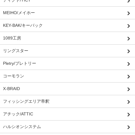
ティクト/TICT
MEIHO/メイホー
KEY-BAK/キーバック
1089工房
リングスター
Pletry/プレトリー
コーモラン
X-BRAID
フィッシングエリア帝釈
アチック/ATTIC
ハルシオンシステム