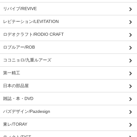
リバイブ/REVIVE
レビテーション/LEVITATION
ロデオクラフト/RODIO CRAFT
ロブルアー/ROB
ココニョロ/九重ルアーズ
第一精工
日本の部品屋
雑誌・本・DVD
パズデザイン/Pazdesign
東レ/TORAY