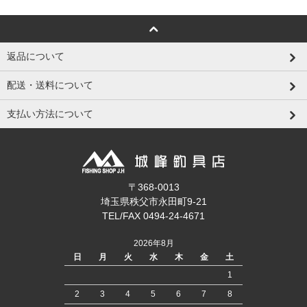
返品について
配送・送料について
支払い方法について
〒368-0013
埼玉県秩父市永田町9-21
TEL/FAX 0494-24-4671
2026年8月
日
月
火
水
木
金
土
1
2
3
4
5
6
7
8