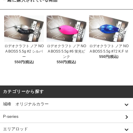
一緒に購入されている商品
ロデオクラフト ノア NO
ロデオクラフト ノア NO
ロデオクラフト ノア NO
A BOSS 5.5g #2 シルバ
A BOSS 5.5g #6 蛍光ピ
A BOSS 5.5g #72 K.F Ⅵ
ー
ンク
550円(税込)
550円(税込)
550円(税込)
カテゴリーから探す
城峰 オリジナルカラー
P-series
エリアロッド