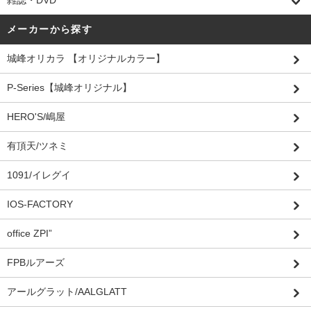
雑誌・DVD
メーカーから探す
城峰オリカラ 【オリジナルカラー】
P-Series【城峰オリジナル】
HERO'S/嶋屋
有頂天/ツネミ
1091/イレグイ
IOS-FACTORY
office ZPI”
FPBルアーズ
アールグラット/AALGLATT