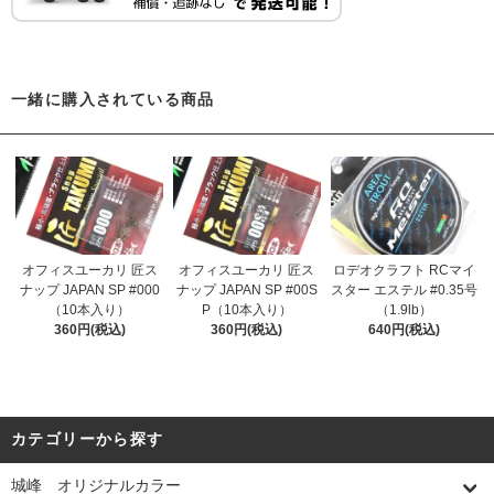
一緒に購入されている商品
オフィスユーカリ 匠ス
オフィスユーカリ 匠ス
ロデオクラフト RCマイ
ナップ JAPAN SP #000
ナップ JAPAN SP #00S
スター エステル #0.35号
（10本入り）
P（10本入り）
（1.9lb）
360円(税込)
360円(税込)
640円(税込)
カテゴリーから探す
城峰 オリジナルカラー