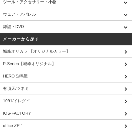
ツール・アクセサリー・小物
ウェア・アパレル
雑誌・DVD
メーカーから探す
城峰オリカラ 【オリジナルカラー】
P-Series【城峰オリジナル】
HERO'S/嶋屋
有頂天/ツネミ
1091/イレグイ
IOS-FACTORY
office ZPI”