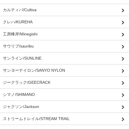
カルティバ/Cultiva
クレハ/KUREHA
工房峰岸/Minegishi
サウリブ/sauribu
サンライン/SUNLINE
サンヨーナイロン/SANYO NYLON
ジークラック/GEECRACK
シマノ/SHIMANO
ジャクソン/Jackson
ストリームトレイル/STREAM TRAIL