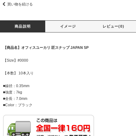
買い物を続ける
商品説明
イメージ
レビュー(0)
【商品名】オフィスユーカリ 匠スナップ JAPAN SP
【Size】#0000
【本数】 10本入り
■線径：0.35mm
■強度：7kg
■全長：7.0mm
■Color：ブラック