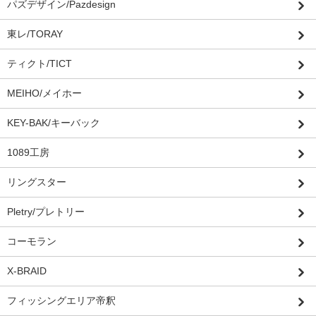
パズデザイン/Pazdesign
東レ/TORAY
ティクト/TICT
MEIHO/メイホー
KEY-BAK/キーバック
1089工房
リングスター
Pletry/プレトリー
コーモラン
X-BRAID
フィッシングエリア帝釈