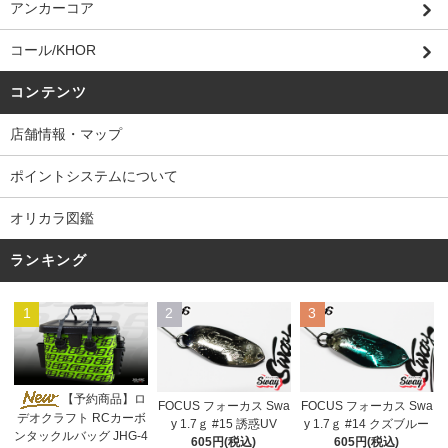
アンカーコア
コール/KHOR
コンテンツ
店舗情報・マップ
ポイントシステムについて
オリカラ図鑑
ランキング
1
2
3
【予約商品】ロ
FOCUS フォーカス Swa
FOCUS フォーカス Swa
デオクラフト RCカーボ
y 1.7ｇ #15 誘惑UV
y 1.7ｇ #14 クズブルー
ンタックルバッグ JHG-4
605円(税込)
605円(税込)