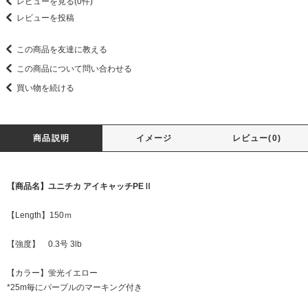
レビューを見る(0件)
レビューを投稿
この商品を友達に教える
この商品について問い合わせる
買い物を続ける
商品説明
イメージ
レビュー(0)
【商品名】ユニチカ アイキャッチPEⅡ
【Length】150ｍ
【強度】 0.3号 3lb
【カラー】蛍光イエロー
*25m毎にパープルのマーキング付き