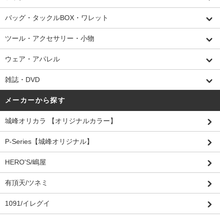
バッグ・タックルBOX・ワレット
ツール・アクセサリー・小物
ウェア・アパレル
雑誌・DVD
メーカーから探す
城峰オリカラ 【オリジナルカラー】
P-Series【城峰オリジナル】
HERO'S/嶋屋
有頂天/ツネミ
1091/イレグイ