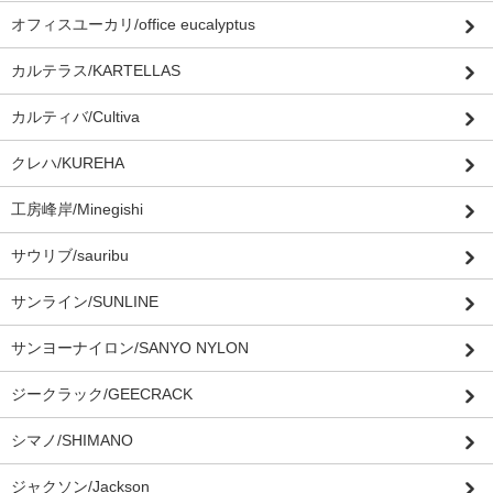
オフィスユーカリ/office eucalyptus
カルテラス/KARTELLAS
カルティバ/Cultiva
クレハ/KUREHA
工房峰岸/Minegishi
サウリブ/sauribu
サンライン/SUNLINE
サンヨーナイロン/SANYO NYLON
ジークラック/GEECRACK
シマノ/SHIMANO
ジャクソン/Jackson