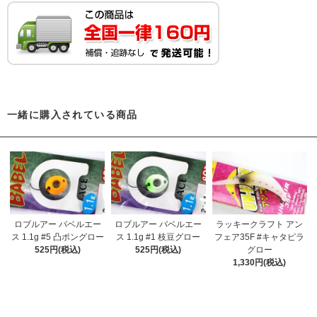
一緒に購入されている商品
ロブルアー バベルエー
ロブルアー バベルエー
ラッキークラフト アン
ス 1.1g #5 凸ポングロー
ス 1.1g #1 枝豆グロー
フェア35F #キャタピラ
525円(税込)
525円(税込)
グロー
1,330円(税込)