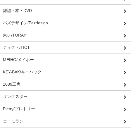
雑誌・本・DVD
パズデザイン/Pazdesign
東レ/TORAY
ティクト/TICT
MEIHO/メイホー
KEY-BAK/キーバック
1089工房
リングスター
Pletry/プレトリー
コーモラン