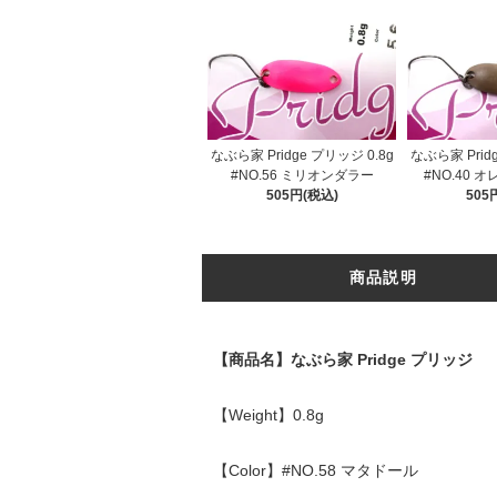
なぶら家 Pridge プリッジ 0.8g
なぶら家 Prid
#NO.56 ミリオンダラー
#NO.40 
505円(税込)
505
商品説明
【商品名】なぶら家 Pridge プリッジ
【Weight】0.8g
【Color】#NO.58 マタドール