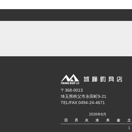
〒368-0013
埼玉県秩父市永田町9-21
TEL/FAX 0494-24-4671
2026年8月
日
月
火
水
木
金
土
1