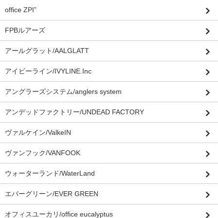
office ZPI”
FPBルアーズ
アールグラット/AALGLATT
アイビーライン/IVYLINE.Inc
アングラーズシステム/anglers system
アンデッドファクトリー/UNDEAD FACTORY
ヴァルケイン/ValkeIN
ヴァンフック/VANFOOK
ウォーターランド/WaterLand
エバーグリーン/EVER GREEN
オフィスユーカリ/office eucalyptus