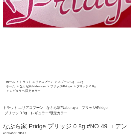
ホーム
>
トラウト エリアスプーン
>
スプーン 0g～1.0g
ホーム
>
なぶら家/Naburaya
>
プリッジ/Pridge
>
プリッジ 0.8g
>
レギュラー/限定カラー
トラウト エリアスプーン
なぶら家/Naburaya
プリッジ/Pridge
プリッジ 0.8g
レギュラー/限定カラー
なぶら家 Pridge プリッジ 0.8g #NO.49 エデン
4560456878517