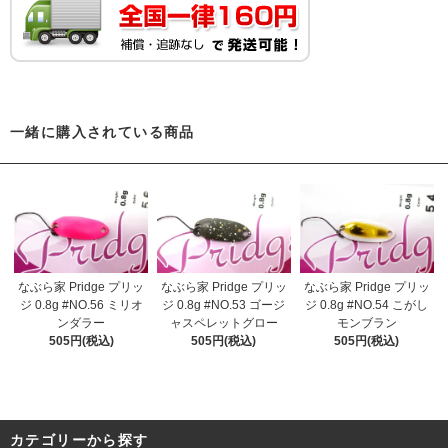
一緒に購入されている商品
なぶら家 Pridge プリッ
なぶら家 Pridge プリッ
なぶら家 Pridge プリッ
ジ 0.8g #NO.56 ミリオ
ジ 0.8g #NO.53 ゴージ
ジ 0.8g #NO.54 こがし
ンダラー
ャスペレットグロー
モンブラン
505円(税込)
505円(税込)
505円(税込)
カテゴリーから探す