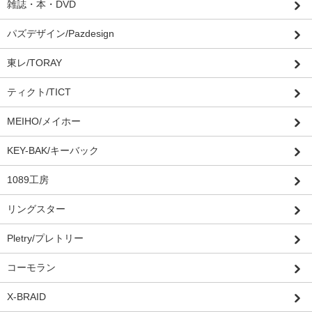
雑誌・本・DVD
パズデザイン/Pazdesign
東レ/TORAY
ティクト/TICT
MEIHO/メイホー
KEY-BAK/キーバック
1089工房
リングスター
Pletry/プレトリー
コーモラン
X-BRAID