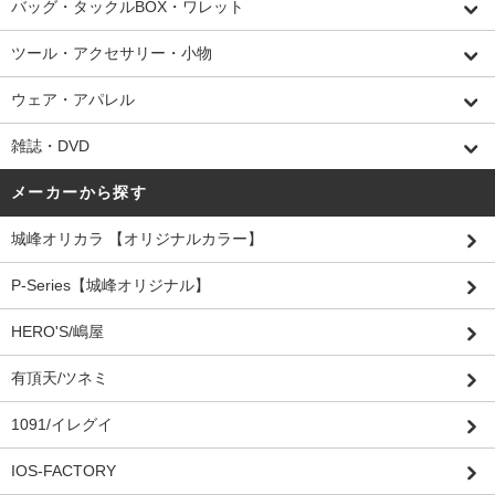
バッグ・タックルBOX・ワレット
ツール・アクセサリー・小物
ウェア・アパレル
雑誌・DVD
メーカーから探す
城峰オリカラ 【オリジナルカラー】
P-Series【城峰オリジナル】
HERO'S/嶋屋
有頂天/ツネミ
1091/イレグイ
IOS-FACTORY