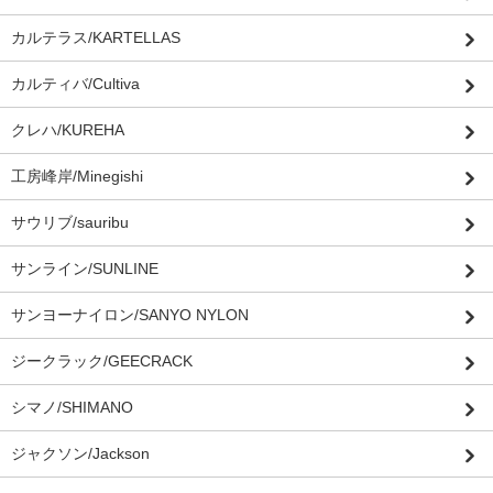
カルテラス/KARTELLAS
カルティバ/Cultiva
クレハ/KUREHA
工房峰岸/Minegishi
サウリブ/sauribu
サンライン/SUNLINE
サンヨーナイロン/SANYO NYLON
ジークラック/GEECRACK
シマノ/SHIMANO
ジャクソン/Jackson