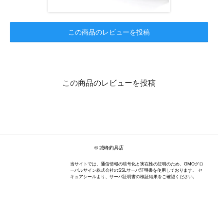
この商品のレビューを投稿
この商品のレビューを投稿
© 城峰釣具店
当サイトでは、通信情報の暗号化と実在性の証明のため、GMOグロ
ーバルサイン株式会社のSSLサーバ証明書を使用しております。 セ
キュアシールより、サーバ証明書の検証結果をご確認ください。