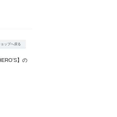
ショップへ戻る
ERO'S】の