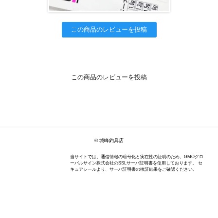
この商品のレビューを投稿
この商品のレビューを投稿
© 城峰釣具店
当サイトでは、通信情報の暗号化と実在性の証明のため、GMOグロ
ーバルサイン株式会社のSSLサーバ証明書を使用しております。 セ
キュアシールより、サーバ証明書の検証結果をご確認ください。