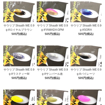
サウリブ Shaath WE 0.9
サウリブ Shaath WE 0.9
サウリブ Shaath WE 0.9
g #ロイヤルブラウン
g #YAMADA GPM
g #SORA
505円(税込)
505円(税込)
505円(税込)
サウリブ Shaath WE 0.9
サウリブ Shaath WE 0.9
サウリブ Shaath WE 0.9
g #ラスティーM
g #サンパール改
g #パイレーツ
505円(税込)
505円(税込)
505円(税込)