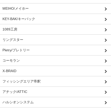
MEIHO/メイホー
KEY-BAK/キーバック
1089工房
リングスター
Pletry/プレトリー
コーモラン
X-BRAID
フィッシングエリア帝釈
アチック/ATTIC
ハルシオンシステム