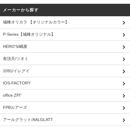
メーカーから探す
城峰オリカラ 【オリジナルカラー】
P-Series【城峰オリジナル】
HERO'S/嶋屋
有頂天/ツネミ
1091/イレグイ
IOS-FACTORY
office ZPI”
FPBルアーズ
アールグラット/AALGLATT