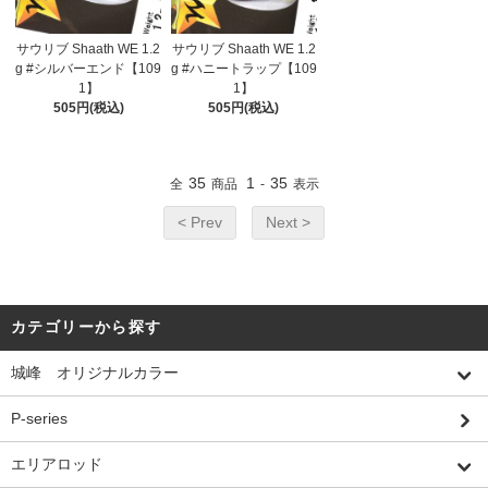
サウリブ Shaath WE 1.2
サウリブ Shaath WE 1.2
g #シルバーエンド【109
g #ハニートラップ【109
1】
1】
505円(税込)
505円(税込)
35
1
35
全
商品
-
表示
< Prev
Next >
カテゴリーから探す
城峰 オリジナルカラー
P-series
エリアロッド