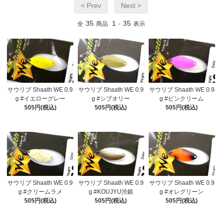
< Prev
Next >
35
1
35
全
商品
-
表示
サウリブ Shaath WE 0.9
サウリブ Shaath WE 0.9
サウリブ Shaath WE 0.9
g #イエローグレー
g #シブオリー
g #ピンクリーム
505円(税込)
505円(税込)
505円(税込)
サウリブ Shaath WE 0.9
サウリブ Shaath WE 0.9
サウリブ Shaath WE 0.9
g #クリームラメ
g #KOUJYU渋銀
g #オレグリーン
505円(税込)
505円(税込)
505円(税込)