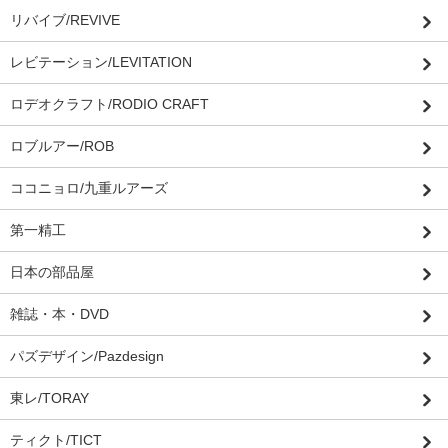
リバイブ/REVIVE
レビテーション/LEVITATION
ロデオクラフト/RODIO CRAFT
ロブルアー/ROB
ココニョロ/九重ルアーズ
第一精工
日本の部品屋
雑誌・本・DVD
パズデザイン/Pazdesign
東レ/TORAY
ティクト/TICT