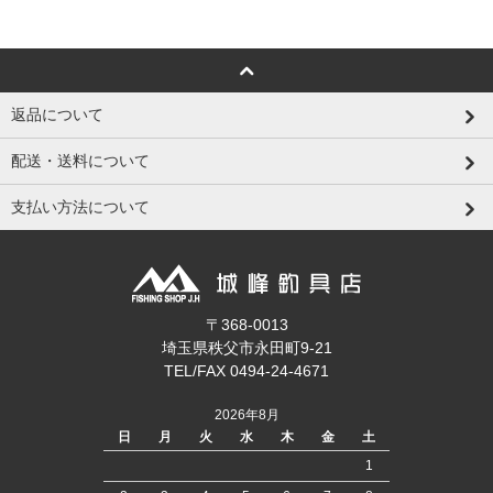
返品について
配送・送料について
支払い方法について
〒368-0013
埼玉県秩父市永田町9-21
TEL/FAX 0494-24-4671
2026年8月
日
月
火
水
木
金
土
1