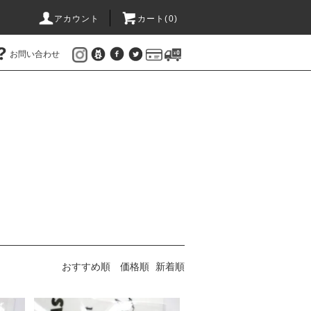
アカウント
カート(
0
)
お問い合わせ
おすすめ順
価格順
新着順