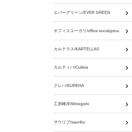
エバーグリーン/EVER GREEN
オフィスユーカリ/office eucalyptus
カルテラス/KARTELLAS
カルティバ/Cultiva
クレハ/KUREHA
工房峰岸/Minegishi
サウリブ/sauribu