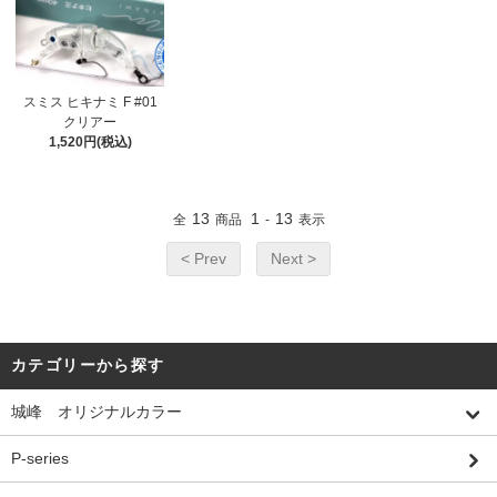
スミス ヒキナミ F #01
クリアー
1,520円(税込)
13
1
13
全
商品
-
表示
< Prev
Next >
カテゴリーから探す
城峰 オリジナルカラー
P-series