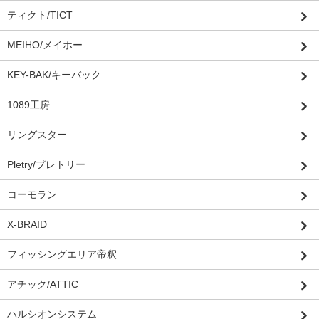
ティクト/TICT
MEIHO/メイホー
KEY-BAK/キーバック
1089工房
リングスター
Pletry/プレトリー
コーモラン
X-BRAID
フィッシングエリア帝釈
アチック/ATTIC
ハルシオンシステム