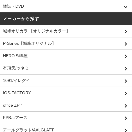
雑誌・DVD
メーカーから探す
城峰オリカラ 【オリジナルカラー】
P-Series【城峰オリジナル】
HERO'S/嶋屋
有頂天/ツネミ
1091/イレグイ
IOS-FACTORY
office ZPI”
FPBルアーズ
アールグラット/AALGLATT