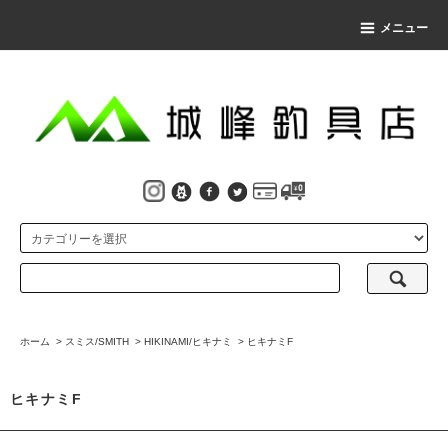
メニュー
ホーム
>
スミス/SMITH
>
HIKINAMI/ヒキナミ
>
ヒキナミF
ヒキナミF