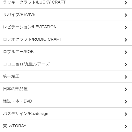
ラッキークラフト/LUCKY CRAFT
リバイブ/REVIVE
レビテーション/LEVITATION
ロデオクラフト/RODIO CRAFT
ロブルアー/ROB
ココニョロ/九重ルアーズ
第一精工
日本の部品屋
雑誌・本・DVD
パズデザイン/Pazdesign
東レ/TORAY