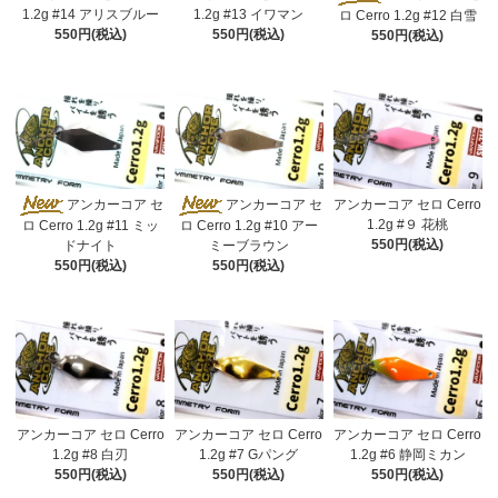
1.2g #14 アリスブルー
1.2g #13 イワマン
ロ Cerro 1.2g #12 白雪
550円(税込)
550円(税込)
550円(税込)
アンカーコア セ
アンカーコア セ
アンカーコア セロ Cerro
1.2g #９ 花桃
ロ Cerro 1.2g #11 ミッ
ロ Cerro 1.2g #10 アー
550円(税込)
ドナイト
ミーブラウン
550円(税込)
550円(税込)
アンカーコア セロ Cerro
アンカーコア セロ Cerro
アンカーコア セロ Cerro
1.2g #8 白刃
1.2g #7 Gパング
1.2g #6 静岡ミカン
550円(税込)
550円(税込)
550円(税込)