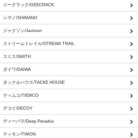
ジークラック/GEECRACK
シマノ/SHIMANO
ジャクソン/Jackson
ストリームトレイル/STREAM TRAIL
スミス/SMITH
ダイワ/DAIWA
タックルハウス/TACKE HOUSE
ティムコ/TIEMCO
デコイ/DECOY
ディーパラ/Deep Paradox
ティモン/TIMON