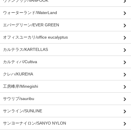
ヴァンフック/VANFOOK
ウォーターランド/WaterLand
エバーグリーン/EVER GREEN
オフィスユーカリ/office eucalyptus
カルテラス/KARTELLAS
カルティバ/Cultiva
クレハ/KUREHA
工房峰岸/Minegishi
サウリブ/sauribu
サンライン/SUNLINE
サンヨーナイロン/SANYO NYLON