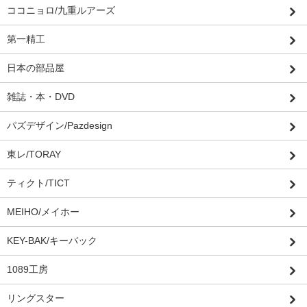
ココニョロ/九重ルアーズ
第一精工
日本の部品屋
雑誌・本・DVD
パズデザイン/Pazdesign
東レ/TORAY
ティクト/TICT
MEIHO/メイホー
KEY-BAK/キーバック
1089工房
リングスター