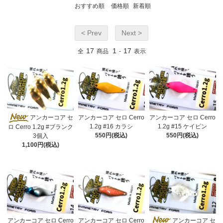
おすすめ順
価格順
新着順
< Prev
Next >
17
1
17
全
商品
-
表示
アンカーコア セ
アンカーコア セロ Cerro
アンカーコア セロ Cerro
1.2g #16 カラシ
1.2g #15 ケイピン
ロ Cerro 1.2g #ブランク
550円(税込)
550円(税込)
3個入
1,100円(税込)
アンカーコア セロ Cerro
アンカーコア セロ Cerro
アンカーコア セ