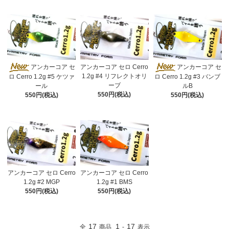
アンカーコア セ
アンカーコア セロ Cerro
アンカーコア セ
1.2g #4 リフレクトオリ
ロ Cerro 1.2g #5 ケツァ
ロ Cerro 1.2g #3 バンブ
ーブ
ール
ルB
550円(税込)
550円(税込)
550円(税込)
アンカーコア セロ Cerro
アンカーコア セロ Cerro
1.2g #2 MGP
1.2g #1 BMS
550円(税込)
550円(税込)
17
1
17
全
商品
-
表示