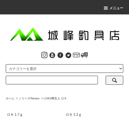
メニュー
ホーム
>
ノリーズ/Nories
>
LOKI/鱒玄人 ロキ
ロキ 1.7ｇ
ロキ 1.2ｇ