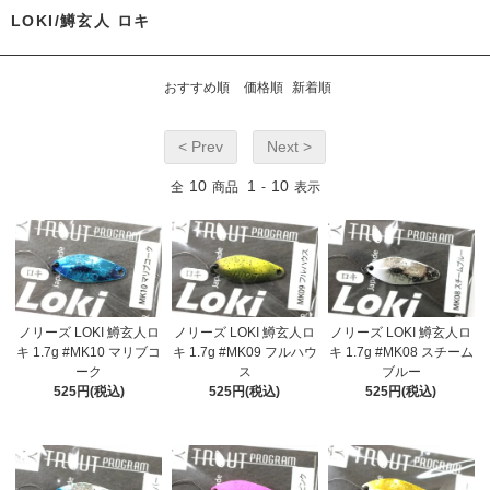
LOKI/鱒玄人 ロキ
おすすめ順
価格順
新着順
< Prev
Next >
10
1
10
全
商品
-
表示
ノリーズ LOKI 鱒玄人ロ
ノリーズ LOKI 鱒玄人ロ
ノリーズ LOKI 鱒玄人ロ
キ 1.7g #MK10 マリブコ
キ 1.7g #MK09 フルハウ
キ 1.7g #MK08 スチーム
ーク
ス
ブルー
525円(税込)
525円(税込)
525円(税込)