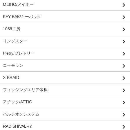
MEIHO/メイホー
KEY-BAK/キーバック
1089工房
リングスター
Pletry/プレトリー
コーモラン
X-BRAID
フィッシングエリア帝釈
アチック/ATTIC
ハルシオンシステム
RAD SHIVALRY