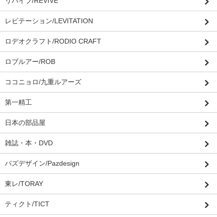
リバイブ/REVIVE
レビテーション/LEVITATION
ロデオクラフト/RODIO CRAFT
ロブルアー/ROB
ココニョロ/九重ルアーズ
第一精工
日本の部品屋
雑誌・本・DVD
パズデザイン/Pazdesign
東レ/TORAY
ティクト/TICT