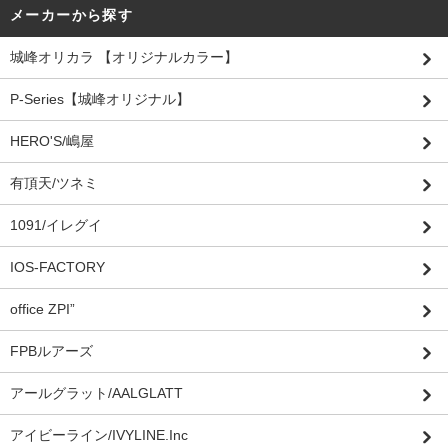
メーカーから探す
城峰オリカラ 【オリジナルカラー】
P-Series【城峰オリジナル】
HERO'S/嶋屋
有頂天/ツネミ
1091/イレグイ
IOS-FACTORY
office ZPI”
FPBルアーズ
アールグラット/AALGLATT
アイビーライン/IVYLINE.Inc