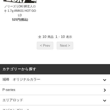
ノリーズ LOKI 鱒玄人ロ
キ 1.7g #MK01 HOT GO
LD
525円(税込)
10
1
10
全
商品
-
表示
< Prev
Next >
カテゴリーから探す
城峰 オリジナルカラー
P-series
エリアロッド