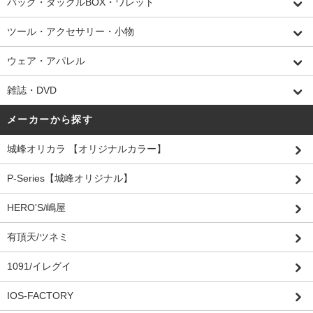
バッグ・タックルBOX・ワレット
ツール・アクセサリー・小物
ウェア・アパレル
雑誌・DVD
メーカーから探す
城峰オリカラ 【オリジナルカラー】
P-Series【城峰オリジナル】
HERO'S/嶋屋
有頂天/ツネミ
1091/イレグイ
IOS-FACTORY