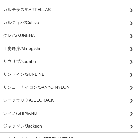
カルテラス/KARTELLAS
カルティバ/Cultiva
クレハ/KUREHA
工房峰岸/Minegishi
サウリブ/sauribu
サンライン/SUNLINE
サンヨーナイロン/SANYO NYLON
ジークラック/GEECRACK
シマノ/SHIMANO
ジャクソン/Jackson