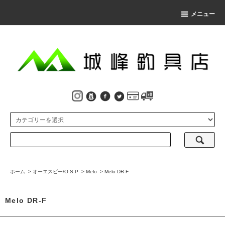
メニュー
ホーム
>
オーエスピー/O.S.P
>
Melo
>
Melo DR-F
Melo DR-F