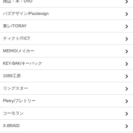
雑誌・本・DVD
パズデザイン/Pazdesign
東レ/TORAY
ティクト/TICT
MEIHO/メイホー
KEY-BAK/キーバック
1089工房
リングスター
Pletry/プレトリー
コーモラン
X-BRAID