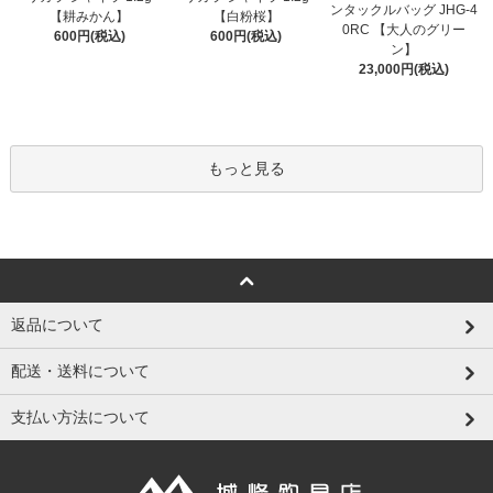
ンタックルバッグ JHG-4
【耕みかん】
【白粉桜】
0RC 【大人のグリー
600円(税込)
600円(税込)
ン】
23,000円(税込)
もっと見る
返品について
配送・送料について
支払い方法について