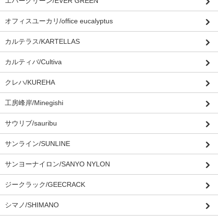
エバーグリーン/EVER GREEN
オフィスユーカリ/office eucalyptus
カルテラス/KARTELLAS
カルティバ/Cultiva
クレハ/KUREHA
工房峰岸/Minegishi
サウリブ/sauribu
サンライン/SUNLINE
サンヨーナイロン/SANYO NYLON
ジークラック/GEECRACK
シマノ/SHIMANO