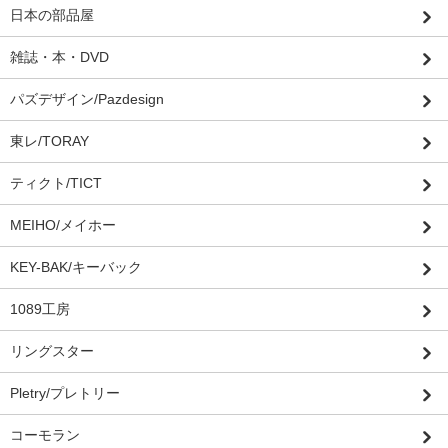
日本の部品屋
雑誌・本・DVD
パズデザイン/Pazdesign
東レ/TORAY
ティクト/TICT
MEIHO/メイホー
KEY-BAK/キーバック
1089工房
リングスター
Pletry/プレトリー
コーモラン