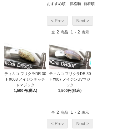
おすすめ順
価格順
新着順
< Prev
Next >
2
1
2
全
商品
-
表示
ティムコ フリクラDR 30
ティムコ フリクラDR 30
F #008 メイジンチャチ
F #007 メイジンUVマジ
ャマジック
ック
1,500円(税込)
1,500円(税込)
2
1
2
全
商品
-
表示
< Prev
Next >