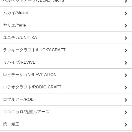
ベルベットアーツ/VELVET ARTS
ムカイ/Mukai
ヤリエ/Yarie
ユニチカ/UNITIKA
ラッキークラフト/LUCKY CRAFT
リバイブ/REVIVE
レビテーション/LEVITATION
ロデオクラフト/RODIO CRAFT
ロブルアー/ROB
ココニョロ/九重ルアーズ
第一精工