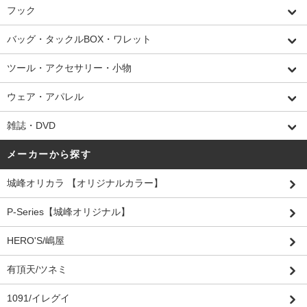
フック
バッグ・タックルBOX・ワレット
ツール・アクセサリー・小物
ウェア・アパレル
雑誌・DVD
メーカーから探す
城峰オリカラ 【オリジナルカラー】
P-Series【城峰オリジナル】
HERO'S/嶋屋
有頂天/ツネミ
1091/イレグイ