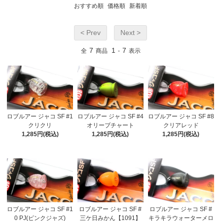
おすすめ順
価格順
新着順
< Prev
Next >
7
1
7
全
商品
-
表示
ロブルアー ジャコ SF #1
ロブルアー ジャコ SF #4
ロブルアー ジャコ SF #8
クリクリ
オリーブチャート
クリアレッド
1,285円(税込)
1,285円(税込)
1,285円(税込)
ロブルアー ジャコ SF #1
ロブルアー ジャコ SF #
ロブルアー ジャコ SF #
0 PJ(ピンクジャズ)
三ケ日みかん【1091】
キラキラウォーターメロ