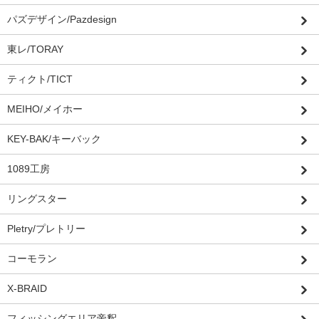
パズデザイン/Pazdesign
東レ/TORAY
ティクト/TICT
MEIHO/メイホー
KEY-BAK/キーバック
1089工房
リングスター
Pletry/プレトリー
コーモラン
X-BRAID
フィッシングエリア帝釈