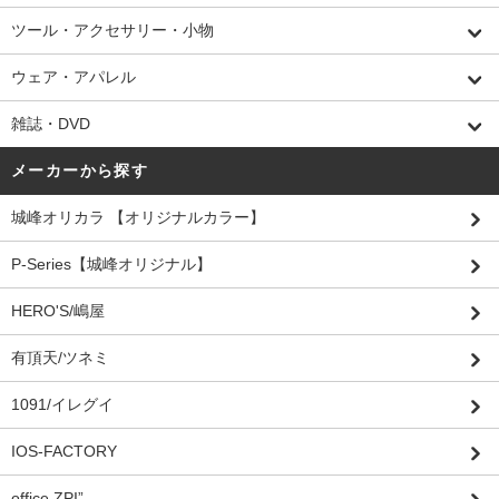
ツール・アクセサリー・小物
ウェア・アパレル
雑誌・DVD
メーカーから探す
城峰オリカラ 【オリジナルカラー】
P-Series【城峰オリジナル】
HERO'S/嶋屋
有頂天/ツネミ
1091/イレグイ
IOS-FACTORY
office ZPI”