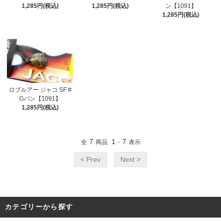
1,285円(税込)
1,285円(税込)
ン【1091】
1,285円(税込)
ロブルアー ジャコ SF #
Gパン【1091】
1,285円(税込)
7
1
7
全
商品
-
表示
< Prev
Next >
カテゴリーから探す