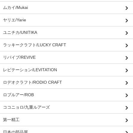
ムカイ/Mukai
ヤリエ/Yarie
ユニチカ/UNITIKA
ラッキークラフト/LUCKY CRAFT
リバイブ/REVIVE
レビテーション/LEVITATION
ロデオクラフト/RODIO CRAFT
ロブルアー/ROB
ココニョロ/九重ルアーズ
第一精工
日本の部品屋