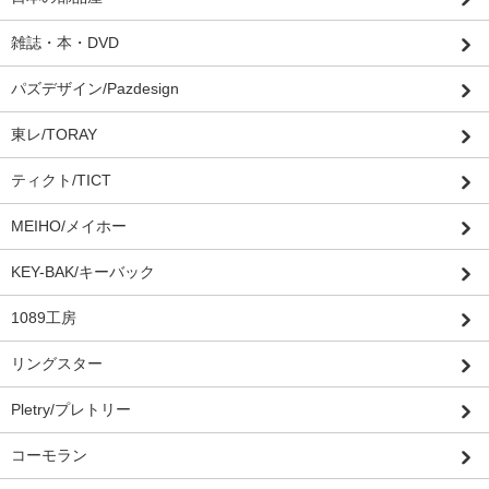
雑誌・本・DVD
パズデザイン/Pazdesign
東レ/TORAY
ティクト/TICT
MEIHO/メイホー
KEY-BAK/キーバック
1089工房
リングスター
Pletry/プレトリー
コーモラン