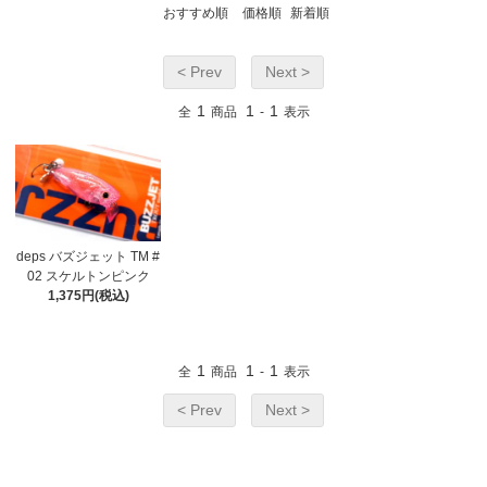
おすすめ順
価格順
新着順
< Prev
Next >
1
1
1
全
商品
-
表示
deps バズジェット TM #
02 スケルトンピンク
1,375円(税込)
1
1
1
全
商品
-
表示
< Prev
Next >