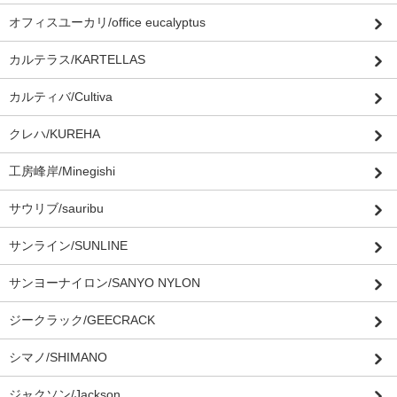
オフィスユーカリ/office eucalyptus
カルテラス/KARTELLAS
カルティバ/Cultiva
クレハ/KUREHA
工房峰岸/Minegishi
サウリブ/sauribu
サンライン/SUNLINE
サンヨーナイロン/SANYO NYLON
ジークラック/GEECRACK
シマノ/SHIMANO
ジャクソン/Jackson