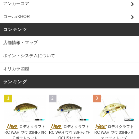
アンカーコア
コール/KHOR
コンテンツ
店舗情報・マップ
ポイントシステムについて
オリカラ図鑑
ランキング
1
2
3
ロデオクラフト
ロデオクラフト
ロデオクラフト
RC WAH ワウ 33HF♪ #R
RC WAH ワウ 33HF♪ #F
RC WAH ワウ 33HF♪ #
Cポテトヘッド
OCUSおまめ
マッディトップ