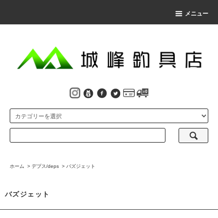
メニュー
ホーム
>
デプス/deps
>
バズジェット
バズジェット