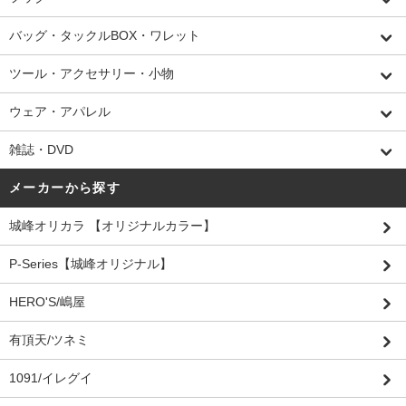
バッグ・タックルBOX・ワレット
ツール・アクセサリー・小物
ウェア・アパレル
雑誌・DVD
メーカーから探す
城峰オリカラ 【オリジナルカラー】
P-Series【城峰オリジナル】
HERO'S/嶋屋
有頂天/ツネミ
1091/イレグイ