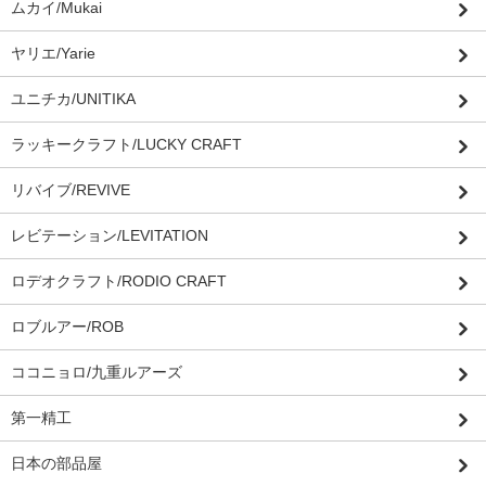
ムカイ/Mukai
ヤリエ/Yarie
ユニチカ/UNITIKA
ラッキークラフト/LUCKY CRAFT
リバイブ/REVIVE
レビテーション/LEVITATION
ロデオクラフト/RODIO CRAFT
ロブルアー/ROB
ココニョロ/九重ルアーズ
第一精工
日本の部品屋