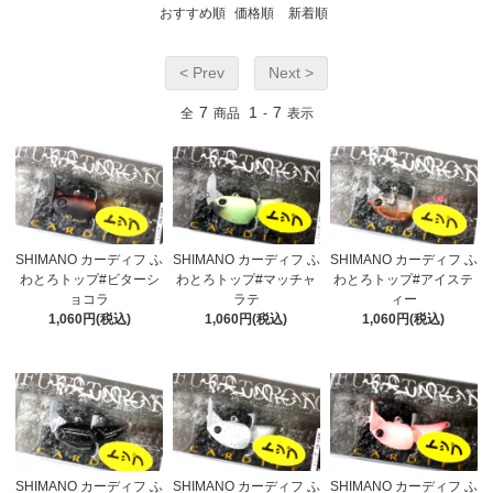
おすすめ順
価格順
新着順
< Prev
Next >
7
1
7
全
商品
-
表示
SHIMANO カーディフ ふ
SHIMANO カーディフ ふ
SHIMANO カーディフ ふ
わとろトップ#ビターシ
わとろトップ#マッチャ
わとろトップ#アイステ
ョコラ
ラテ
ィー
1,060円(税込)
1,060円(税込)
1,060円(税込)
SHIMANO カーディフ ふ
SHIMANO カーディフ ふ
SHIMANO カーディフ ふ