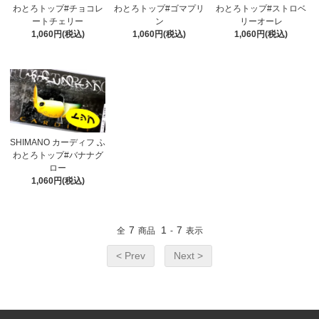
わとろトップ#チョコレ
わとろトップ#ゴマプリ
わとろトップ#ストロベ
ートチェリー
ン
リーオーレ
1,060円(税込)
1,060円(税込)
1,060円(税込)
SHIMANO カーディフ ふ
わとろトップ#バナナグ
ロー
1,060円(税込)
7
1
7
全
商品
-
表示
< Prev
Next >