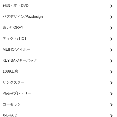
雑誌・本・DVD
パズデザイン/Pazdesign
東レ/TORAY
ティクト/TICT
MEIHO/メイホー
KEY-BAK/キーバック
1089工房
リングスター
Pletry/プレトリー
コーモラン
X-BRAID