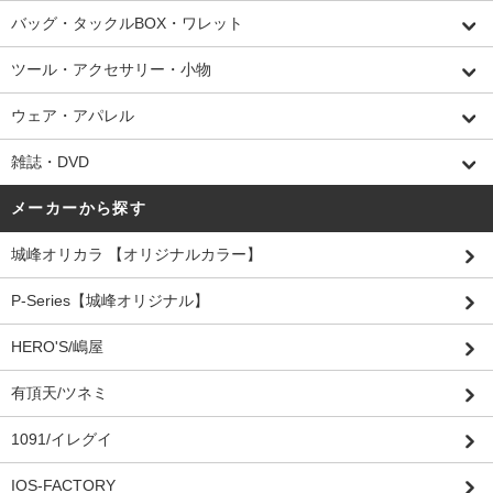
バッグ・タックルBOX・ワレット
ツール・アクセサリー・小物
ウェア・アパレル
雑誌・DVD
メーカーから探す
城峰オリカラ 【オリジナルカラー】
P-Series【城峰オリジナル】
HERO'S/嶋屋
有頂天/ツネミ
1091/イレグイ
IOS-FACTORY