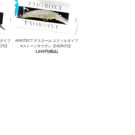
ルダイブ
ARKITECT デスロール エクソルダイブ
'S】
#ストーンサウザン【HERO'S】
1,650円(税込)