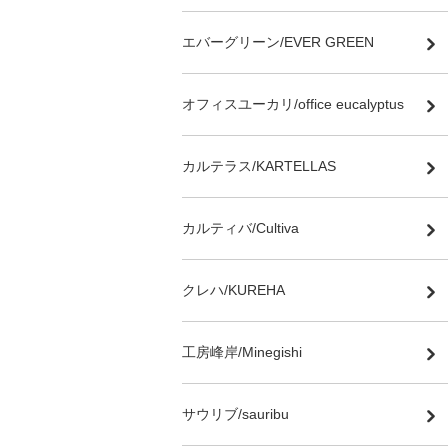
エバーグリーン/EVER GREEN
オフィスユーカリ/office eucalyptus
カルテラス/KARTELLAS
カルティバ/Cultiva
クレハ/KUREHA
工房峰岸/Minegishi
サウリブ/sauribu