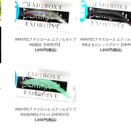
ARKITECT デスロール エクソルダイブ
ARKITECT デスロール エクソ
#稲穂虫【HERO'S】
#焼きまんレッドグロー【HERO
1,650円(税込)
1,650円(税込)
ARKITECT デスロール エクソルダイブ
#GOKABO(グロー)【HERO'S】
1,650円(税込)