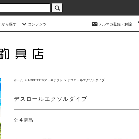
ーから探す
コンテンツ
メルマガ登録・解除
ホーム
>
ARKITECT/アーキテクト
>
デスロールエクソルダイブ
デスロールエクソルダイブ
4
全
商品