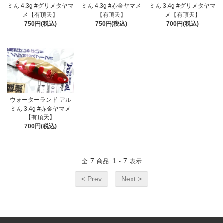
ミん 4.3g #グリメタヤマ
ミん 4.3g #赤金ヤマメ
ミん 3.4g #グリメタヤマ
メ【有頂天】
【有頂天】
メ【有頂天】
750円(税込)
750円(税込)
700円(税込)
ウォーターランド アル
ミん 3.4g #赤金ヤマメ
【有頂天】
700円(税込)
7
1
7
全
商品
-
表示
< Prev
Next >