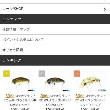
コール/KHOR
コンテンツ
店舗情報・マップ
ポイントシステムについて
オリカラ図鑑
ランキング
1
2
3
ロデオクラフト
ロデオクラフト
ロデオクラフト
RC WAH ワウ 33HF♪ #R
RC WAH ワウ 33HF♪ #F
RC WAH ワウ 33HF♪ #
Cポテトヘッド
OCUSおまめ
マッディトップ
1,595円(税込)
1,595円(税込)
1,595円(税込)