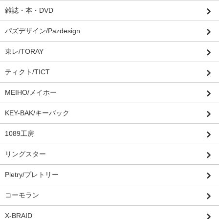
雑誌・本・DVD
パズデザイン/Pazdesign
東レ/TORAY
ティクト/TICT
MEIHO/メイホー
KEY-BAK/キーバック
1089工房
リングスター
Pletry/プレトリー
コーモラン
X-BRAID