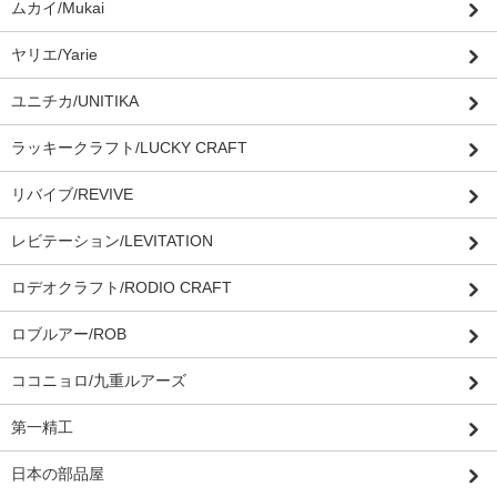
ムカイ/Mukai
ヤリエ/Yarie
ユニチカ/UNITIKA
ラッキークラフト/LUCKY CRAFT
リバイブ/REVIVE
レビテーション/LEVITATION
ロデオクラフト/RODIO CRAFT
ロブルアー/ROB
ココニョロ/九重ルアーズ
第一精工
日本の部品屋