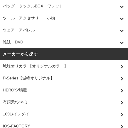
バッグ・タックルBOX・ワレット
ツール・アクセサリー・小物
ウェア・アパレル
雑誌・DVD
メーカーから探す
城峰オリカラ 【オリジナルカラー】
P-Series【城峰オリジナル】
HERO'S/嶋屋
有頂天/ツネミ
1091/イレグイ
IOS-FACTORY