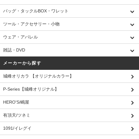
バッグ・タックルBOX・ワレット
ツール・アクセサリー・小物
ウェア・アパレル
雑誌・DVD
メーカーから探す
城峰オリカラ 【オリジナルカラー】
P-Series【城峰オリジナル】
HERO'S/嶋屋
有頂天/ツネミ
1091/イレグイ