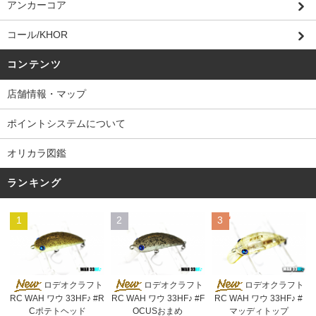
アンカーコア
コール/KHOR
コンテンツ
店舗情報・マップ
ポイントシステムについて
オリカラ図鑑
ランキング
1
2
3
ロデオクラフト
ロデオクラフト
ロデオクラフト
RC WAH ワウ 33HF♪ #R
RC WAH ワウ 33HF♪ #F
RC WAH ワウ 33HF♪ #
Cポテトヘッド
OCUSおまめ
マッディトップ