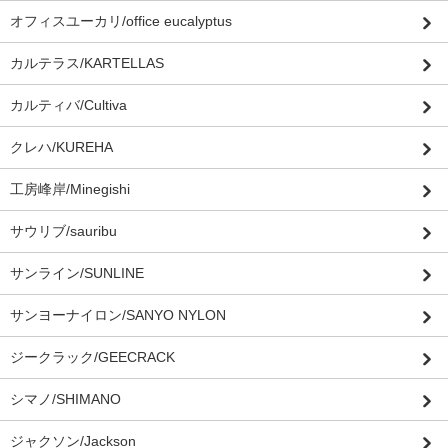
オフィスユーカリ/office eucalyptus
カルテラス/KARTELLAS
カルティバ/Cultiva
クレハ/KUREHA
工房峰岸/Minegishi
サウリブ/sauribu
サンライン/SUNLINE
サンヨーナイロン/SANYO NYLON
ジークラック/GEECRACK
シマノ/SHIMANO
ジャクソン/Jackson