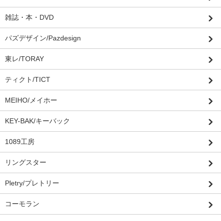
雑誌・本・DVD
パズデザイン/Pazdesign
東レ/TORAY
ティクト/TICT
MEIHO/メイホー
KEY-BAK/キーバック
1089工房
リングスター
Pletry/プレトリー
コーモラン