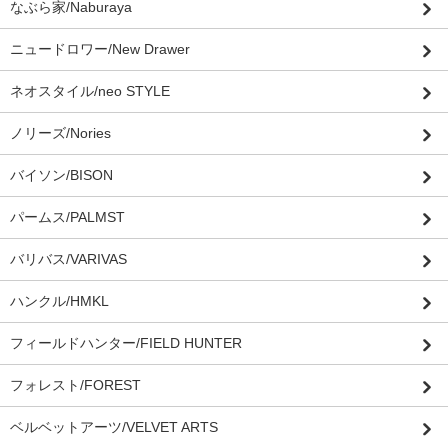
なぶら家/Naburaya
ニュードロワー/New Drawer
ネオスタイル/neo STYLE
ノリーズ/Nories
バイソン/BISON
パームス/PALMST
バリバス/VARIVAS
ハンクル/HMKL
フィールドハンター/FIELD HUNTER
フォレスト/FOREST
ベルベットアーツ/VELVET ARTS