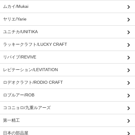
ムカイ/Mukai
ヤリエ/Yarie
ユニチカ/UNITIKA
ラッキークラフト/LUCKY CRAFT
リバイブ/REVIVE
レビテーション/LEVITATION
ロデオクラフト/RODIO CRAFT
ロブルアー/ROB
ココニョロ/九重ルアーズ
第一精工
日本の部品屋