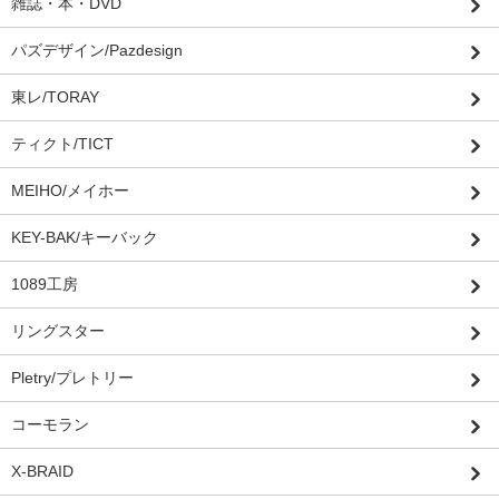
雑誌・本・DVD
パズデザイン/Pazdesign
東レ/TORAY
ティクト/TICT
MEIHO/メイホー
KEY-BAK/キーバック
1089工房
リングスター
Pletry/プレトリー
コーモラン
X-BRAID