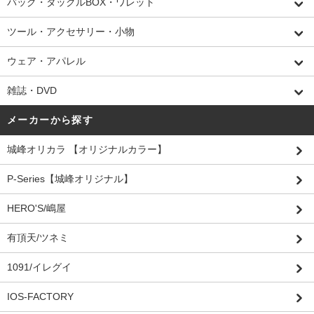
バッグ・タックルBOX・ワレット
ツール・アクセサリー・小物
ウェア・アパレル
雑誌・DVD
メーカーから探す
城峰オリカラ 【オリジナルカラー】
P-Series【城峰オリジナル】
HERO'S/嶋屋
有頂天/ツネミ
1091/イレグイ
IOS-FACTORY