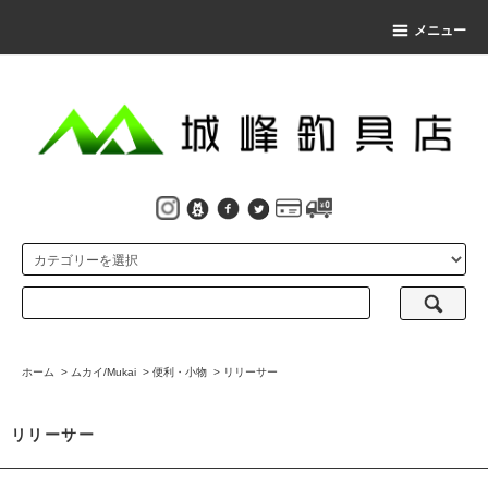
メニュー
ホーム
>
ムカイ/Mukai
>
便利・小物
>
リリーサー
リリーサー