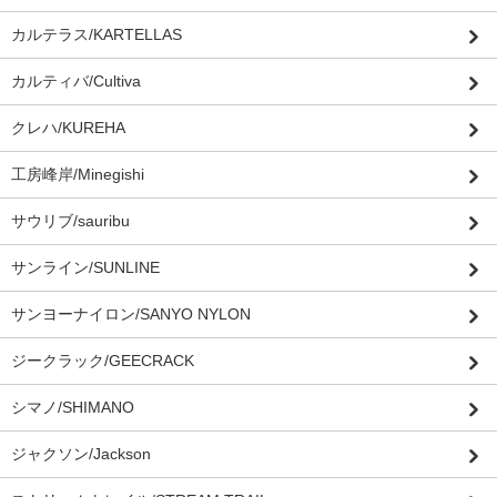
カルテラス/KARTELLAS
カルティバ/Cultiva
クレハ/KUREHA
工房峰岸/Minegishi
サウリブ/sauribu
サンライン/SUNLINE
サンヨーナイロン/SANYO NYLON
ジークラック/GEECRACK
シマノ/SHIMANO
ジャクソン/Jackson