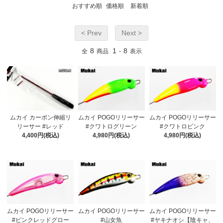
おすすめ順
価格順
新着順
< Prev
Next >
8
1
8
全
商品
-
表示
ムカイ カーボン伸縮リ
ムカイ POGOリリーサー
ムカイ POGOリリーサー
リーサー #レッド
#クワトログリーン
#クワトロピンク
4,400円(税込)
4,980円(税込)
4,980円(税込)
ムカイ POGOリリーサー
ムカイ POGOリリーサー
ムカイ POGOリリーサー
#ピンクレッドグロー
#山女魚
#ヤキナオシ【陰キャ、