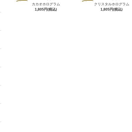
カカオホログラム
クリスタルホログラム
1,805円(税込)
1,805円(税込)