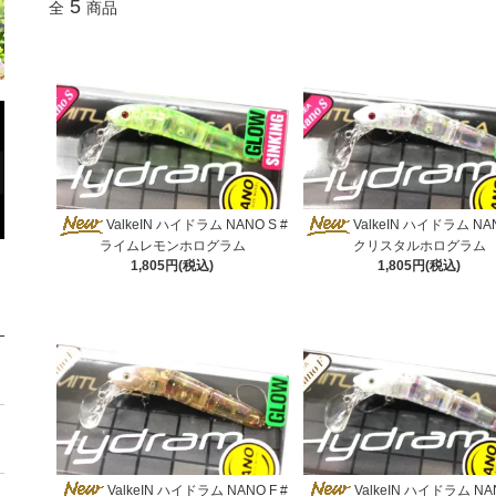
5
全
商品
ValkeIN ハイドラム NANO S #
ValkeIN ハイドラム NAN
ライムレモンホログラム
クリスタルホログラム
1,805円(税込)
1,805円(税込)
ValkeIN ハイドラム NANO F #
ValkeIN ハイドラム NAN