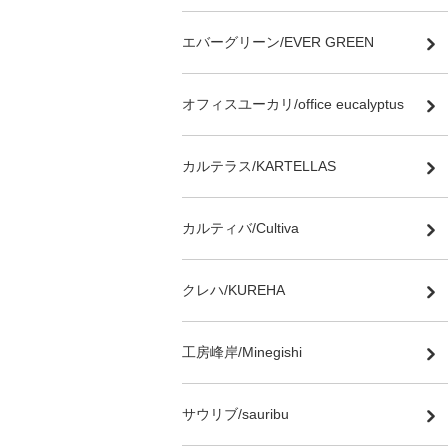
エバーグリーン/EVER GREEN
オフィスユーカリ/office eucalyptus
カルテラス/KARTELLAS
カルティバ/Cultiva
クレハ/KUREHA
工房峰岸/Minegishi
サウリブ/sauribu