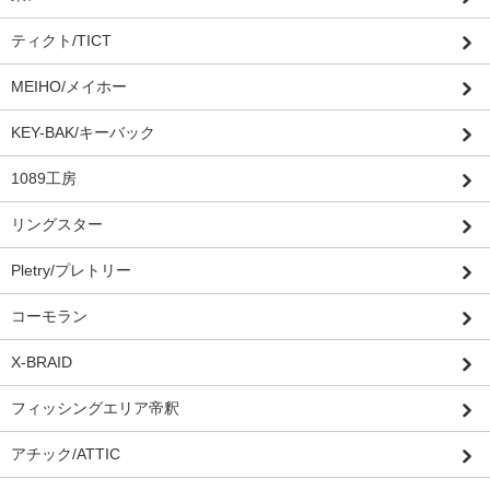
ティクト/TICT
MEIHO/メイホー
KEY-BAK/キーバック
1089工房
リングスター
Pletry/プレトリー
コーモラン
X-BRAID
フィッシングエリア帝釈
アチック/ATTIC