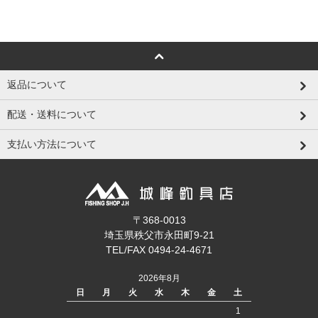
返品について
配送・送料について
支払い方法について
〒368-0013
埼玉県秩父市永田町9-21
TEL/FAX 0494-24-4671
2026年8月
日
月
火
水
木
金
土
1