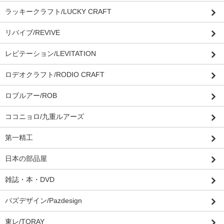
ラッキークラフト/LUCKY CRAFT
リバイブ/REVIVE
レビテーション/LEVITATION
ロデオクラフト/RODIO CRAFT
ロブルアー/ROB
ココニョロ/九重ルアーズ
第一精工
日本の部品屋
雑誌・本・DVD
パズデザイン/Pazdesign
東レ/TORAY