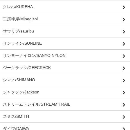
クレハ/KUREHA
工房峰岸/Minegishi
サウリブ/sauribu
サンライン/SUNLINE
サンヨーナイロン/SANYO NYLON
ジークラック/GEECRACK
シマノ/SHIMANO
ジャクソン/Jackson
ストリームトレイル/STREAM TRAIL
スミス/SMITH
ダイワ/DAIWA