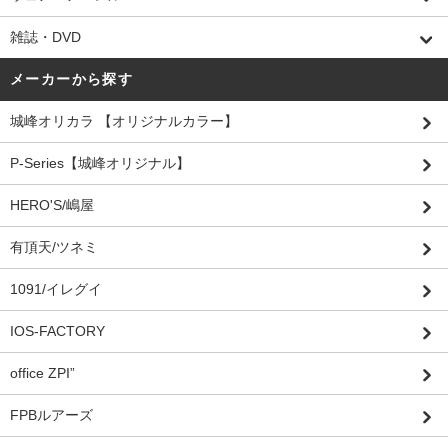
雑誌・DVD
メーカーから探す
城峰オリカラ 【オリジナルカラー】
P-Series【城峰オリジナル】
HERO'S/嶋屋
有頂天/ツネミ
1091/イレグイ
IOS-FACTORY
office ZPI”
FPBルアーズ