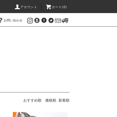
アカウント
カート(
0
)
お問い合わせ
おすすめ順
価格順
新着順