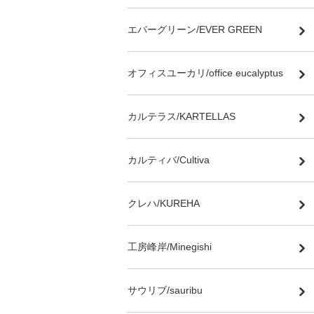
エバーグリーン/EVER GREEN
オフィスユーカリ/office eucalyptus
カルテラス/KARTELLAS
カルティバ/Cultiva
クレハ/KUREHA
工房峰岸/Minegishi
サウリブ/sauribu